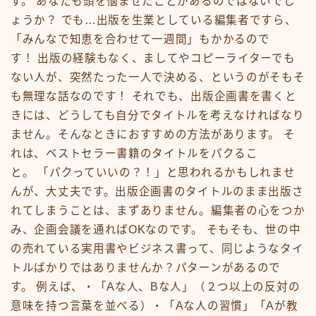
す。 あなたも頭を悩ませたことがあるのではないでし
ょうか？ でも…出版を生業としている編集者ですら、
「みんなで知恵を合わせて一週間」もかかるので
す！ 出版の経験もなく、ましてやコピーライターでも
ない人が、突然たった一人で決める、というのがそもそ
も無理な話なのです！ それでも、出版企画書を書くと
きには、どうしても自分でタイトルを考えなければなり
ません。そんなときにおすすめの方法があります。 そ
れは、ベストセラー書籍のタイトルをパクるこ
と。 「パクっていいの？！」と思われるかもしれませ
んが、大丈夫です。出版企画書のタイトルのまま出版さ
れてしまうことは、まずありません。編集者の心をつか
み、企画会議を通ればOKなのです。 そもそも、世の中
の売れている実用書やビジネス書って、同じようなタイ
トルばかりではありませんか？パターンがあるので
す。 例えば、・「Aな人、Bな人」（２つ以上の反対の
意味を持つ言葉を並べる）・「Aな人の習慣」「Aが教