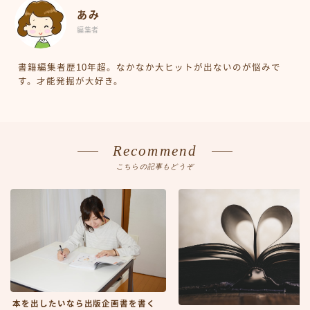
あみ
編集者
書籍編集者歴10年超。なかなか大ヒットが出ないのが悩みで
す。才能発掘が大好き。
Recommend
こちらの記事もどうぞ
本を出したいなら出版企画書を書く