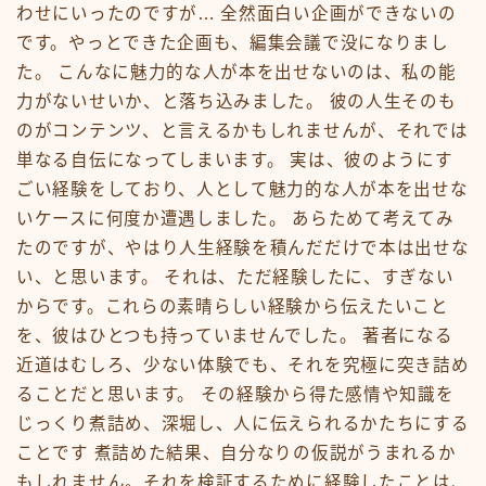
わせにいったのですが… 全然面白い企画ができないの
です。やっとできた企画も、編集会議で没になりまし
た。 こんなに魅力的な人が本を出せないのは、私の能
力がないせいか、と落ち込みました。 彼の人生そのも
のがコンテンツ、と言えるかもしれませんが、それでは
単なる自伝になってしまいます。 実は、彼のようにす
ごい経験をしており、人として魅力的な人が本を出せな
いケースに何度か遭遇しました。 あらためて考えてみ
たのですが、やはり人生経験を積んだだけで本は出せな
い、と思います。 それは、ただ経験したに、すぎない
からです。これらの素晴らしい経験から伝えたいこと
を、彼はひとつも持っていませんでした。 著者になる
近道はむしろ、少ない体験でも、それを究極に突き詰め
ることだと思います。 その経験から得た感情や知識を
じっくり煮詰め、深堀し、人に伝えられるかたちにする
ことです 煮詰めた結果、自分なりの仮説がうまれるか
もしれません。それを検証するために経験したことは、