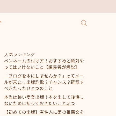
人気ランキング
ペンネームの付け方！おすすめと絶対や
ってはいけないこと【編集者が解説】
「ブログを本にしませんか？」ってメー
ルが来た！出版詐欺？チャンス？確認す
べきたったひとつのこと
本当は怖い商業出版！本を出して後悔し
ないために知っておきたいこと３つ
【初めての出版】有名人に帯の推薦文を