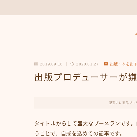
2019.09.18
2020.01.27
出版・本を出
出版プロデューサーが
記事内に商品プロ
タイトルからして盛大なブーメランです。
うことで、自戒を込めての記事です。