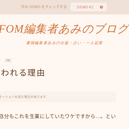
次の DEMO をチェックする
DEMO #2
FOM編集者あみのブログ
書籍編集者あみの出版・占い・一人起業
す
PR
嫌われる理由
モーションを含む場合があります
自分もこれを生業にしていたワケですから…。とい