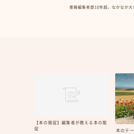
書籍編集者歴10年超。なかなか
【本の販促】編集者が教える本の販
促
本のテ