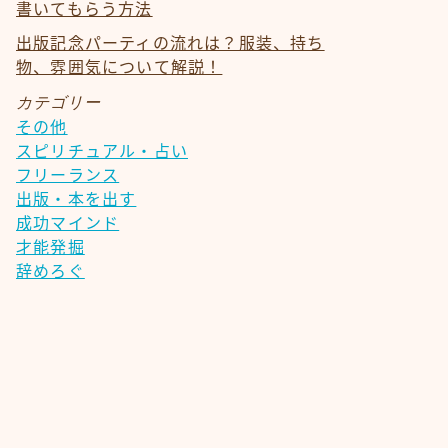
書いてもらう方法
出版記念パーティの流れは？服装、持ち
物、雰囲気について解説！
カテゴリー
その他
スピリチュアル・占い
フリーランス
出版・本を出す
成功マインド
才能発掘
辞めろぐ